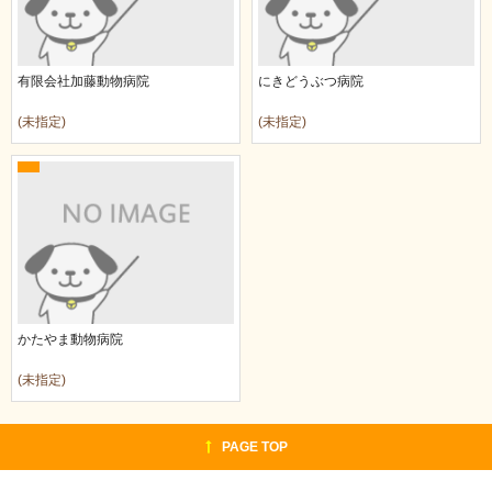
有限会社加藤動物病院
にきどうぶつ病院
(未指定)
(未指定)
かたやま動物病院
(未指定)
PAGE TOP