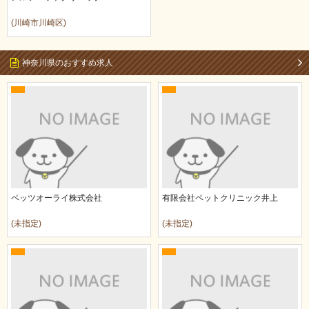
(川崎市川崎区)
神奈川県のおすすめ求人
ペッツオーライ株式会社
有限会社ペットクリニック井上
(未指定)
(未指定)