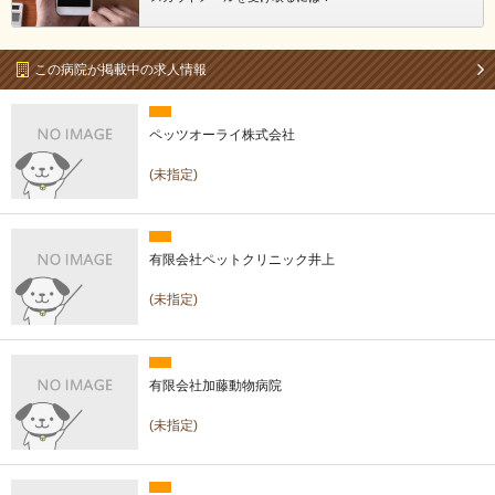
この病院が掲載中の求人情報
ペッツオーライ株式会社
(未指定)
有限会社ペットクリニック井上
(未指定)
有限会社加藤動物病院
(未指定)