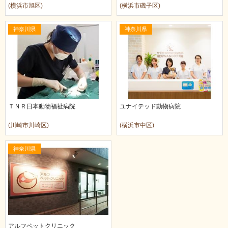
(横浜市旭区)
(横浜市磯子区)
神奈川県
神奈川県
ＴＮＲ日本動物福祉病院
ユナイテッド動物病院
(川崎市川崎区)
(横浜市中区)
神奈川県
アルフペットクリニック