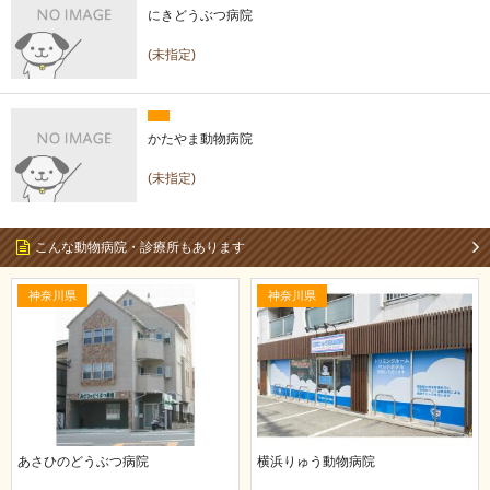
にきどうぶつ病院
(未指定)
かたやま動物病院
(未指定)
こんな動物病院・診療所もあります
神奈川県
神奈川県
あさひのどうぶつ病院
横浜りゅう動物病院