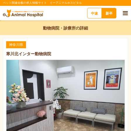
ペット関連全般の求人情報サイト イーアニマルホスピタル
中途
新卒
動物病院・診療所の詳細
神奈川県
寒川北インター動物病院