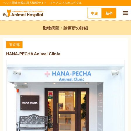
ペット関連全般の求人情報サイト イーアニマルホスピタル
中途
新卒
動物病院・診療所の詳細
東京都
HANA-PECHA Animal Clinic