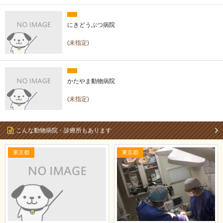
にきどうぶつ病院
(未指定)
かたやま動物病院
(未指定)
こんな動物病院・診療所もあります
東京都
東京都