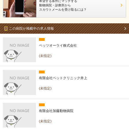
希望する条件にマッチする
動物病院・診療所から
スカウトメールを受け取るには？
この病院が掲載中の求人情報
ペッツオーライ株式会社
(未指定)
有限会社ペットクリニック井上
(未指定)
有限会社加藤動物病院
(未指定)