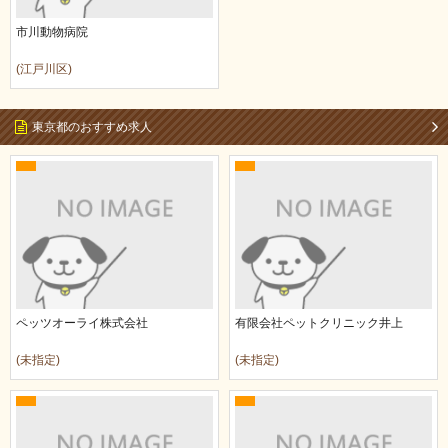
市川動物病院
(江戸川区)
東京都のおすすめ求人
ペッツオーライ株式会社
有限会社ペットクリニック井上
(未指定)
(未指定)