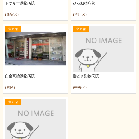
トッキー動物病院
ひろ動物病院
(新宿区)
(荒川区)
東京都
東京都
白金高輪動物病院
勝どき動物病院
(港区)
(中央区)
東京都