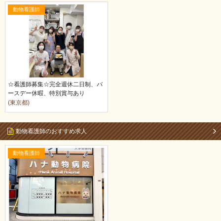
動物看護師
☆看護師募集☆完全週休二日制、バ
ースデー休暇、特別賞与あり
(東京都)
動物看護師のおすすめ求人
動物看護師