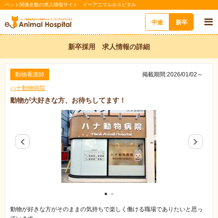
ペット関連全般の求人情報サイト イーアニマルホスピタル
中途
新卒
新卒採用 求人情報の詳細
動物看護師
掲載期間:2026/01/02～
ハナ動物病院
動物が大好きな方、お待ちしてます！
動物が好きな方がそのままの気持ちで楽しく働ける職場でありたいと思っ