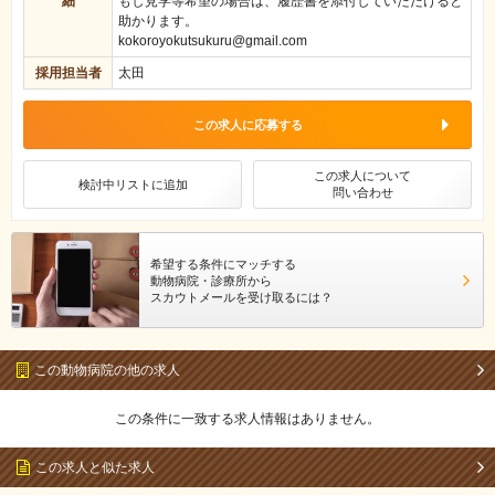
細
もし見学等希望の場合は、履歴書を添付していただけると
助かります。
kokoroyokutsukuru@gmail.com
採用担当者
太田
この求人に応募する
この求人について
検討中リストに追加
問い合わせ
希望する条件にマッチする
動物病院・診療所から
スカウトメールを受け取るには？
この動物病院の他の求人
この条件に一致する求人情報はありません。
この求人と似た求人