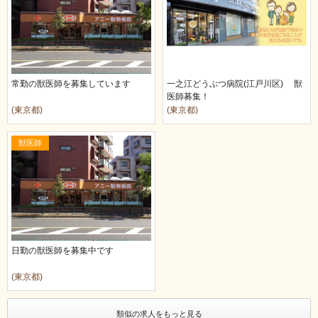
常勤の獣医師を募集しています
一之江どうぶつ病院(江戸川区) 獣
医師募集！
(東京都)
(東京都)
獣医師
日勤の獣医師を募集中です
(東京都)
類似の求人をもっと見る