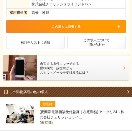
株式会社チェリッシュライフジャパン
採用担当者
高橋 玲那
この求人に応募する
この求人について
検討中リストに追加
問い合わせ
希望する条件にマッチする
動物病院・診療所から
スカウトメールを受け取るには？
この動物病院の他の求人
獣医師
[夜間帯電話相談受付急募｜在宅勤務] アニクリ24（株
式会社チェリッシュライ…
(東京都)