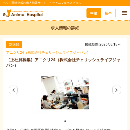
ペット関連全般の求人情報サイト イーアニマルホスピタル
中途
新卒
求人情報の詳細
獣医師
掲載期間:2026/03/18～
アニクリ24（株式会社チェリッシュライフジャパン）
［正社員募集］アニクリ24（株式会社チェリッシュライフジャ
パン）