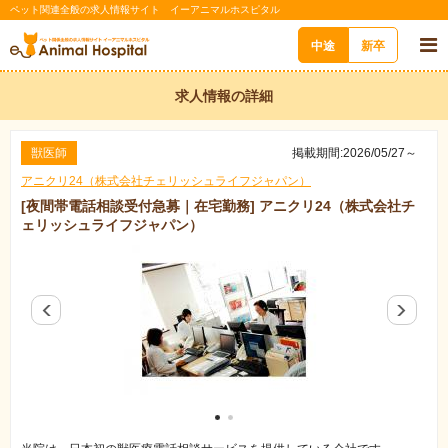
ペット関連全般の求人情報サイト イーアニマルホスピタル
中途
新卒
求人情報の詳細
獣医師
掲載期間:2026/05/27～
アニクリ24（株式会社チェリッシュライフジャパン）
[夜間帯電話相談受付急募｜在宅勤務] アニクリ24（株式会社チ
ェリッシュライフジャパン）