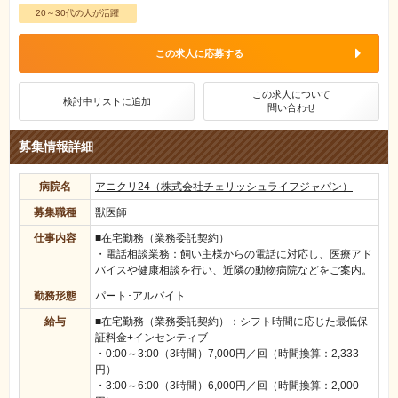
20～30代の人が活躍
この求人に応募する
この求人について
検討中リストに追加
問い合わせ
募集情報詳細
病院名
アニクリ24（株式会社チェリッシュライフジャパン）
募集職種
獣医師
仕事内容
■在宅勤務（業務委託契約）
・電話相談業務：飼い主様からの電話に対応し、医療アド
バイスや健康相談を行い、近隣の動物病院などをご案内。
勤務形態
パート･アルバイト
給与
■在宅勤務（業務委託契約）：シフト時間に応じた最低保
証料金+インセンティブ
・0:00～3:00（3時間）7,000円／回（時間換算：2,333
円）
・3:00～6:00（3時間）6,000円／回（時間換算：2,000