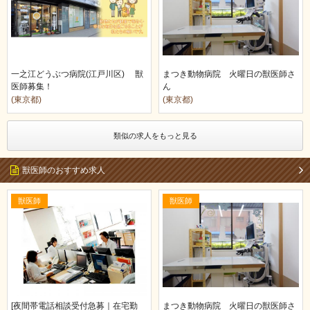
一之江どうぶつ病院(江戸川区) 獣
まつき動物病院 火曜日の獣医師さ
医師募集！
ん
(東京都)
(東京都)
類似の求人をもっと見る
獣医師のおすすめ求人
獣医師
獣医師
[夜間帯電話相談受付急募｜在宅勤
まつき動物病院 火曜日の獣医師さ