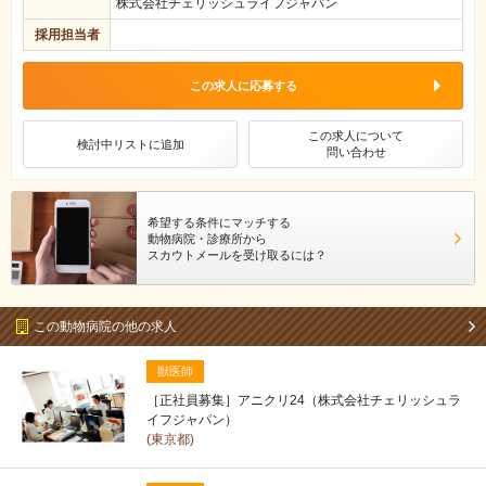
株式会社チェリッシュライフジャパン
採用担当者
この求人に応募する
この求人について
検討中リストに追加
問い合わせ
希望する条件にマッチする
動物病院・診療所から
スカウトメールを受け取るには？
この動物病院の他の求人
獣医師
［正社員募集］アニクリ24（株式会社チェリッシュラ
イフジャパン）
(東京都)