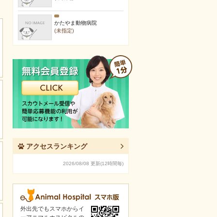
かたやま動物病院
(未指定)
アクセスランキング
2026/08/08 更新(12時間毎)
外出先でもスマホからイ