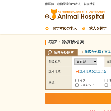
獣医師・動物看護師の求人・転職情報
おすすめの求人
求人を探す
病院・診療所検索
地図から探す方は
都道府県
病
詳細地域
詳細地域を設定する
イヌ
取扱
フェレット