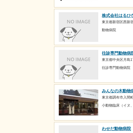
株式会社はるひ
東京都新宿区西新宿4
動物病院
往診専門動物病
東京都中央区月島1
往診専門動物病院
みんなの木動物
東京都調布市入間町3
小動物臨床（イヌ
わせだ動物病院