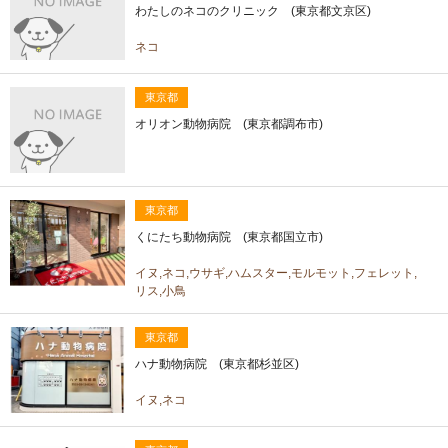
わたしのネコのクリニック (東京都文京区)
ネコ
東京都
オリオン動物病院 (東京都調布市)
東京都
くにたち動物病院 (東京都国立市)
イヌ,ネコ,ウサギ,ハムスター,モルモット,フェレット,
リス,小鳥
東京都
ハナ動物病院 (東京都杉並区)
イヌ,ネコ