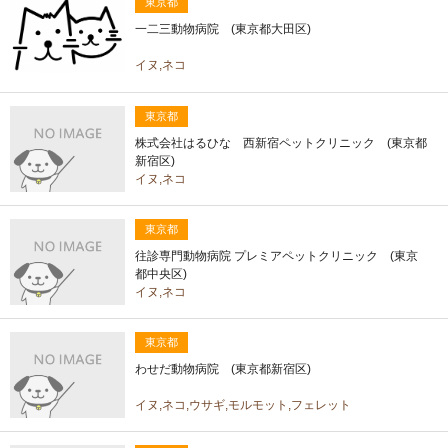
東京都
一二三動物病院 (東京都大田区)
イヌ,ネコ
東京都
株式会社はるひな 西新宿ペットクリニック (東京都
新宿区)
イヌ,ネコ
東京都
往診専門動物病院 プレミアペットクリニック (東京
都中央区)
イヌ,ネコ
東京都
わせだ動物病院 (東京都新宿区)
イヌ,ネコ,ウサギ,モルモット,フェレット