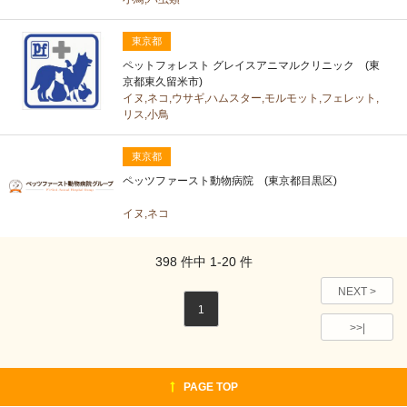
東京都
ペットフォレスト グレイスアニマルクリニック (東
京都東久留米市)
イヌ,ネコ,ウサギ,ハムスター,モルモット,フェレット,
リス,小鳥
東京都
ペッツファースト動物病院 (東京都目黒区)
イヌ,ネコ
398
件中
1-20
件
NEXT >
1
>>|
PAGE TOP