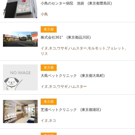
小鳥のセンター病院 池袋 (東京都豊島区)
小鳥
東京都
株式会社361° (東京都品川区)
イヌ,ネコ,ウサギ,ハムスター,モルモット,フェレット,
リス
東京都
大島ペットクリニック (東京都大島町)
イヌ,ネコ,ウサギ,ハムスター
東京都
芝浦ペットクリニック (東京都港区)
イヌ,ネコ