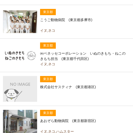
東京都
こうご動物病院 (東京都多摩市)
イヌ,ネコ
東京都
㈱ベネッセコーポレーション いぬのきもち・ねこの
きもち担当 (東京都千代田区)
イヌ,ネコ
東京都
株式会社サスティナ (東京都港区)
東京都
あおぞら動物病院 (東京都新宿区)
イヌ,ネコ,ハムスター