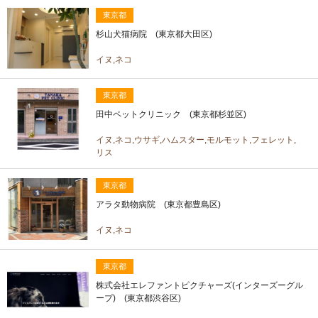
東京都
杉山犬猫病院 (東京都大田区)
イヌ,ネコ
東京都
田中ペットクリニック (東京都杉並区)
イヌ,ネコ,ウサギ,ハムスター,モルモット,フェレット,
リス
東京都
アラタ動物病院 (東京都豊島区)
イヌ,ネコ
東京都
株式会社エレファントピクチャーズ(インターズーグル
ープ) (東京都渋谷区)