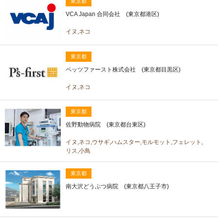
東京都
VCA Japan 合同会社 (東京都港区)
イヌ,ネコ
東京都
ペッツファースト株式会社 (東京都目黒区)
イヌ,ネコ
東京都
佐野動物病院 (東京都台東区)
イヌ,ネコ,ウサギ,ハムスター,モルモット,フェレット,
リス,小鳥
東京都
南大沢どうぶつ病院 (東京都八王子市)