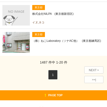
東京都
株式会社NILPA (東京都新宿区)
イヌ,ネコ
東京都
（株）ねこLaboratory（ソナAC他） (東京都練馬区)
1487
件中
1-20
件
NEXT >
1
>>|
PAGE TOP