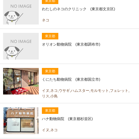
東京都
わたしのネコのクリニック (東京都文京区)
ネコ
東京都
オリオン動物病院 (東京都調布市)
東京都
くにたち動物病院 (東京都国立市)
イヌ,ネコ,ウサギ,ハムスター,モルモット,フェレット,
リス,小鳥
東京都
ハナ動物病院 (東京都杉並区)
イヌ,ネコ