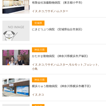
有限会社加藤動物病院 (東京都小平市)
イヌ,ネコ,ウサギ,ハムスター
宮城県
にきどうぶつ病院 (宮城県仙台市泉区)
神奈川県
かたやま動物病院 (神奈川県横浜市戸塚区)
イヌ,ネコ,ウサギ,ハムスター,モルモット,フェレット,
小鳥
神奈川県
横浜りゅう動物病院 (神奈川県横浜市磯子区)
イヌ,ネコ