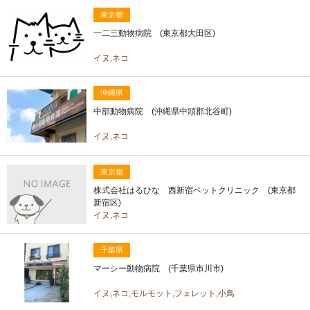
東京都
一二三動物病院 (東京都大田区)
イヌ,ネコ
沖縄県
中部動物病院 (沖縄県中頭郡北谷町)
イヌ,ネコ
東京都
株式会社はるひな 西新宿ペットクリニック (東京都
新宿区)
イヌ,ネコ
千葉県
マーシー動物病院 (千葉県市川市)
イヌ,ネコ,モルモット,フェレット,小鳥