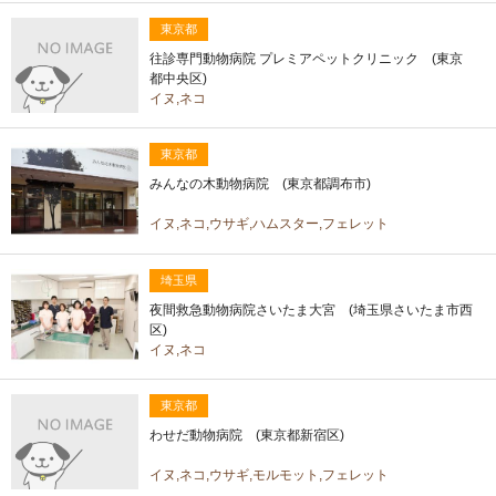
東京都
往診専門動物病院 プレミアペットクリニック (東京
都中央区)
イヌ,ネコ
東京都
みんなの木動物病院 (東京都調布市)
イヌ,ネコ,ウサギ,ハムスター,フェレット
埼玉県
夜間救急動物病院さいたま大宮 (埼玉県さいたま市西
区)
イヌ,ネコ
東京都
わせだ動物病院 (東京都新宿区)
イヌ,ネコ,ウサギ,モルモット,フェレット