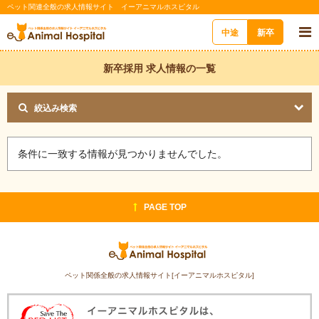
ペット関連全般の求人情報サイト イーアニマルホスピタル
中途
新卒
新卒採用 求人情報の一覧
絞込み検索
条件に一致する情報が見つかりませんでした。
PAGE TOP
ペット関係全般の求人情報サイト[イーアニマルホスピタル]