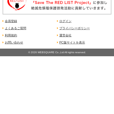
会員登録
ログイン
よくあるご質問
プライバシーポリシー
利用規約
運営会社
お問い合わせ
PC版サイトを表示
©
2026 WEBSQUARE Co.,Ltd All rights reserved.