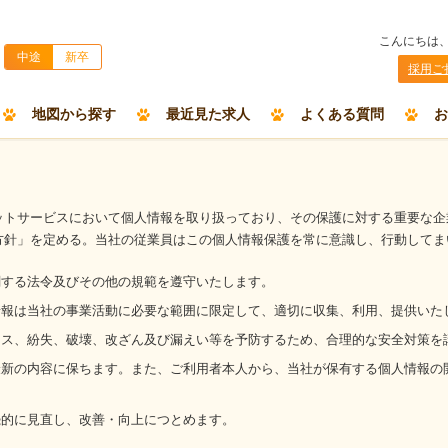
こんにちは
中途
新卒
採用ご
地図から探す
最近見た求人
よくある質問
お
ットサービスにおいて個人情報を取り扱っており、その保護に対する重要な企
方針」を定める。当社の従業員はこの個人情報保護を常に意識し、行動してま
関する法令及びその他の規範を遵守いたします。
情報は当社の事業活動に必要な範囲に限定して、適切に収集、利用、提供いた
セス、紛失、破壊、改ざん及び漏えい等を予防するため、合理的な安全対策を
最新の内容に保ちます。また、ご利用者本人から、当社が保有する個人情報の
続的に見直し、改善・向上につとめます。