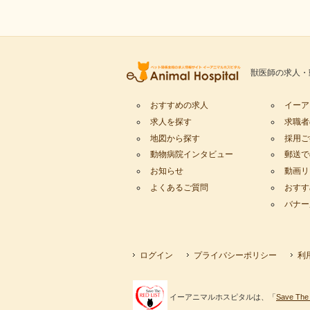
獣医師の求人・
おすすめの求人
イーア
求人を探す
求職者
地図から探す
採用ご
動物病院インタビュー
郵送で
お知らせ
動画リ
よくあるご質問
おすす
バナー
ログイン
プライバシーポリシー
利
イーアニマルホスピタルは、「
Save The 