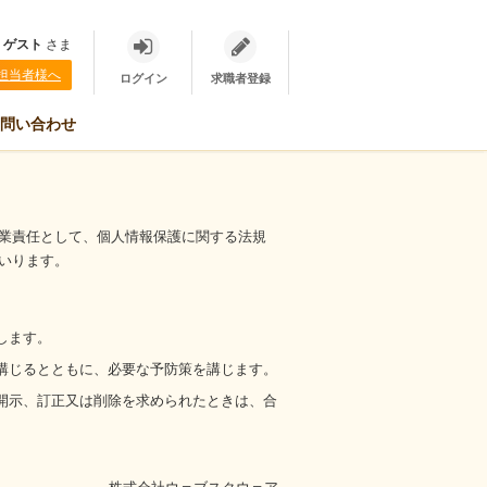
、
ゲスト
さま
担当者様へ
ログイン
求職者登録
問い合わせ
業責任として、個人情報保護に関する法規
いります。
します。
講じるとともに、必要な予防策を講じます。
開示、訂正又は削除を求められたときは、合