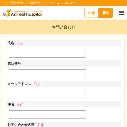
ペット関連全般の求人情報サイト イーアニマルホスピタル
中途
新卒
お問い合わせ
氏名
必須
電話番号
メールアドレス
必須
件名
必須
お問い合わせ内容
必須