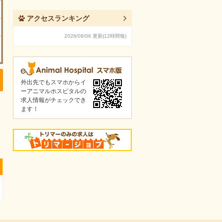
アクセスランキング
2026/08/06 更新(12時間毎)
外出先でもスマホからイ
ーアニマルホスピタルの
求人情報がチェックでき
ます！