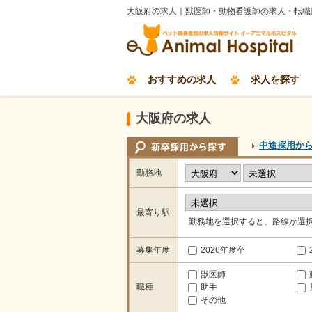
大阪府の求人｜獣医師・動物看護師の求人・転職
おすすめの求人
求人を探す
大阪府の求人
中途採用か
勤務地
最寄り駅
勤務地を選択すると、路線が選
募集年度
2026年度卒
獣医師
職種
助手
その他