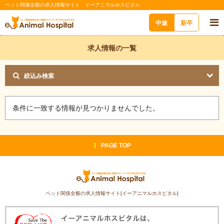
ペット関連全般の求人情報サイト イーアニマルホスピタル
中途
新卒
求人情報の一覧
絞込み検索
条件に一致する情報が見つかりませんでした。
PAGE TOP
ペット関係全般の求人情報サイト[イーアニマルホスピタル]