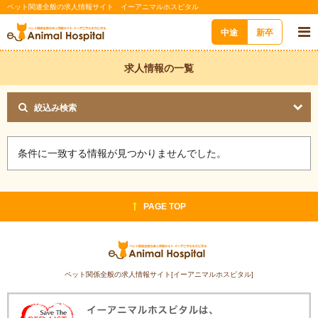
ペット関連全般の求人情報サイト イーアニマルホスピタル
中途
新卒
求人情報の一覧
絞込み検索
条件に一致する情報が見つかりませんでした。
PAGE TOP
ペット関係全般の求人情報サイト[イーアニマルホスピタル]