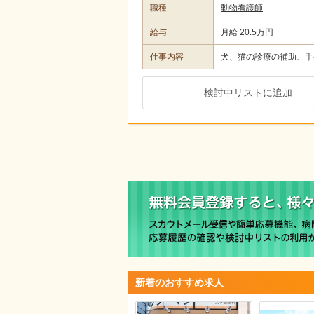
職種
動物看護師
給与
月給 20.5万円
仕事内容
犬、猫の診療の補助、手
検討中リストに追加
新着のおすすめ求人