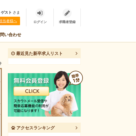
、
ゲスト
さま
担当者様へ
ログイン
求職者登録
問い合わせ
最近見た新卒求人リスト
件
アクセスランキング