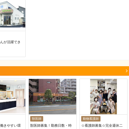
んが活躍でき
獣医師
動物看護師
働きやすい環
獣医師募集！勤務日数・時
☆看護師募集☆完全週休二