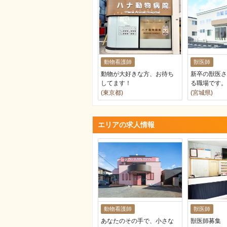
動物看護師
獣医師
動物が大好きな方、お待ち
新卒の獣医さ
してます！
る職場です。
(東京都)
(宮城県)
エリアの求人情報
動物看護師
獣医師
あなたのその手で、小さな
獣医師募集 