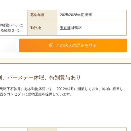
募集年度
2025/2026年度 新卒
数や経験レベルに
勤務地
東京都
練馬区
きる経験３−５…
この求人の詳細を見る
制、バースデー休暇、特別賞与あり
馬区下石神井にある動物病院です。 2012年4月に開業して以来、地域に根差し
践をコンセプトに動物医療を提供しています。