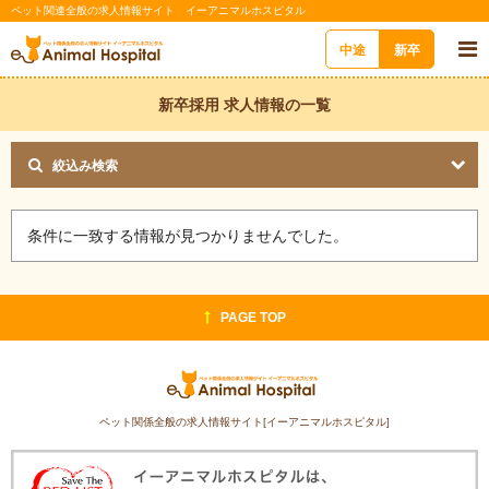
ペット関連全般の求人情報サイト イーアニマルホスピタル
中途
新卒
新卒採用 求人情報の一覧
絞込み検索
条件に一致する情報が見つかりませんでした。
PAGE TOP
ペット関係全般の求人情報サイト[イーアニマルホスピタル]