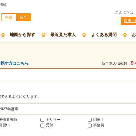
情報
こんにちは
中途
新卒
採用ご
地図から探す
最近見た求人
よくある質問
お
9
ら探す方はこちら
新卒求人掲載数：
択できるようになります。
2027年度卒
動物看護師
トリマー
訓練士
見習い
受付
事務員