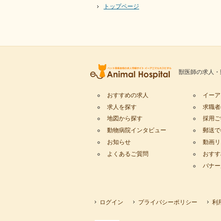
トップページ
獣医師の求人・
おすすめの求人
イーア
求人を探す
求職者
地図から探す
採用ご
動物病院インタビュー
郵送で
お知らせ
動画リ
よくあるご質問
おすす
バナー
ログイン
プライバシーポリシー
利