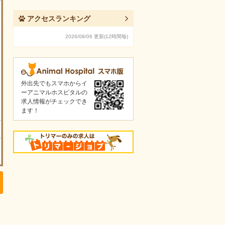
アクセスランキング
2026/08/06 更新(12時間毎)
外出先でもスマホからイ
ーアニマルホスピタルの
求人情報がチェックでき
ます！