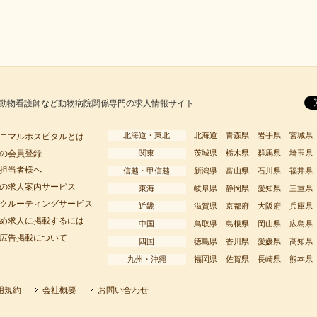
動物看護師など動物病院関係専門の求人情報サイト
北海道・東北
北海道
青森県
岩手県
宮城県
ニマルホスピタルとは
の会員登録
関東
茨城県
栃木県
群馬県
埼玉県
担当者様へ
信越・甲信越
新潟県
富山県
石川県
福井県
の求人案内サービス
東海
岐阜県
静岡県
愛知県
三重県
クルーティングサービス
近畿
滋賀県
京都府
大阪府
兵庫県
め求人に掲載するには
中国
鳥取県
島根県
岡山県
広島県
広告掲載について
四国
徳島県
香川県
愛媛県
高知県
九州・沖縄
福岡県
佐賀県
長崎県
熊本県
用規約
会社概要
お問い合わせ