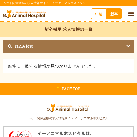
ペット関連全般の求人情報サイト イーアニマルホスピタル
中途
新卒
新卒採用 求人情報の一覧
絞込み検索
条件に一致する情報が見つかりませんでした。
PAGE TOP
ペット関係全般の求人情報サイト[イーアニマルホスピタル]