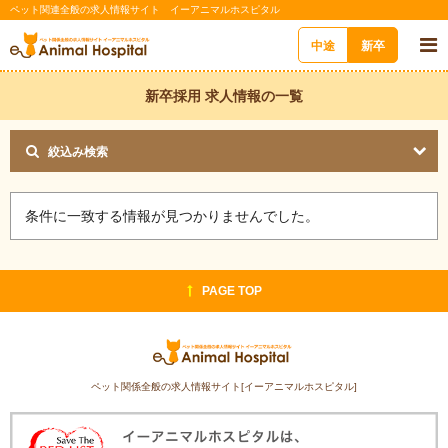
ペット関連全般の求人情報サイト イーアニマルホスピタル
中途
新卒
新卒採用 求人情報の一覧
絞込み検索
条件に一致する情報が見つかりませんでした。
PAGE TOP
ペット関係全般の求人情報サイト[イーアニマルホスピタル]