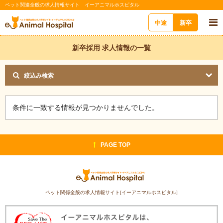
ペット関連全般の求人情報サイト イーアニマルホスピタル
中途
新卒
新卒採用 求人情報の一覧
絞込み検索
条件に一致する情報が見つかりませんでした。
PAGE TOP
ペット関係全般の求人情報サイト[イーアニマルホスピタル]