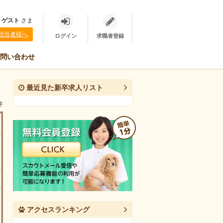
、
ゲスト
さま
担当者様へ
ログイン
求職者登録
問い合わせ
最近見た新卒求人リスト
件
アクセスランキング