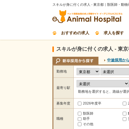
スキルが身に付くの求人 - 東京都｜獣医師・動
おすすめの求人
求人を探す
スキルが身に付くの求人 - 東京
中途採用か
勤務地
最寄り駅
勤務地を選択すると、路線が選
募集年度
2026年度卒
獣医師
職種
助手
その他