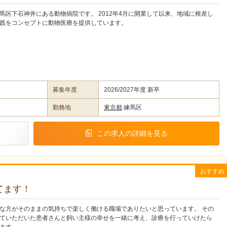
馬区下石神井にある動物病院です。 2012年4月に開業して以来、地域に根差し
践をコンセプトに動物医療を提供しています。
募集年度
2026/2027年度 新卒
勤務地
東京都
練馬区
この求人の詳細を見る
おすすめ
てます！
な方がそのままの気持ちで楽しく働ける職場でありたいと思っています。 その
ていただいた患者さんと飼い主様の幸せを一緒に考え、診療を行っていけたら
ます。