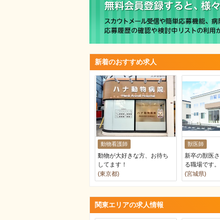
新着のおすすめ求人
動物看護師
獣医師
動物が大好きな方、お待ち
新卒の獣医さ
してます！
る職場です。
(東京都)
(宮城県)
関東エリアの求人情報