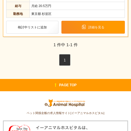
給与
月給 20.5万円
勤務地
東京都 杉並区
検討中リストに追加
詳細を見る
1
件中
1-1
件
1
PAGE TOP
ペット関係全般の求人情報サイト[イーアニマルホスピタル]