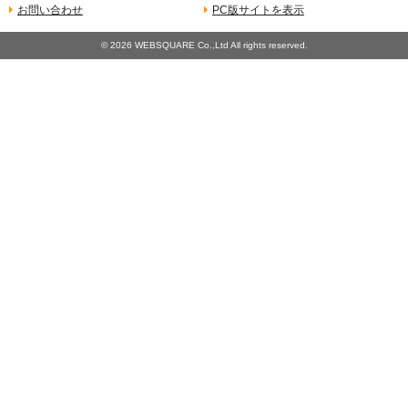
お問い合わせ
PC版サイトを表示
©
2026 WEBSQUARE Co.,Ltd All rights reserved.