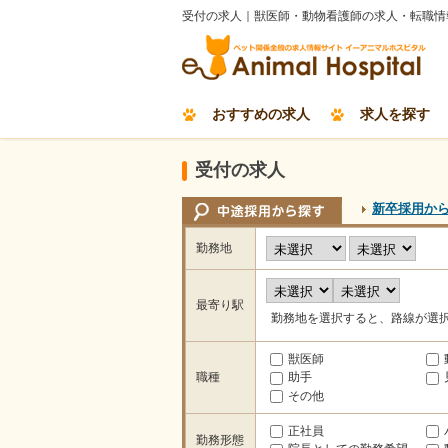
受付の求人｜獣医師・動物看護師の求人・転職情
おすすめの求人
求人を探す
受付の求人
新卒採用か
勤務地
最寄り駅
勤務地を選択すると、路線が選
獣医師
職種
助手
その他
正社員
勤務形態