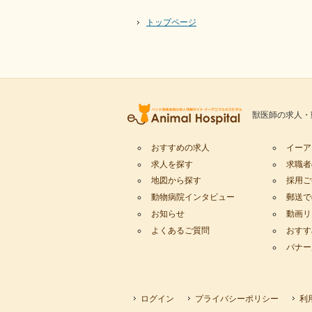
トップページ
獣医師の求人・
おすすめの求人
イーア
求人を探す
求職者
地図から探す
採用ご
動物病院インタビュー
郵送で
お知らせ
動画リ
よくあるご質問
おすす
バナー
ログイン
プライバシーポリシー
利