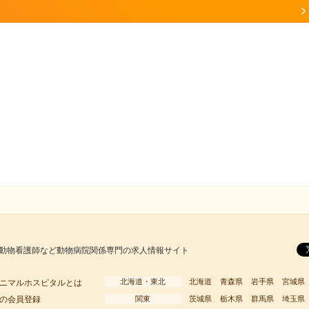
動物看護師など動物病院関係専門の求人情報サイト
北海道・東北
北海道
青森県
岩手県
宮城県
ニマルホスピタルとは
の会員登録
関東
茨城県
栃木県
群馬県
埼玉県