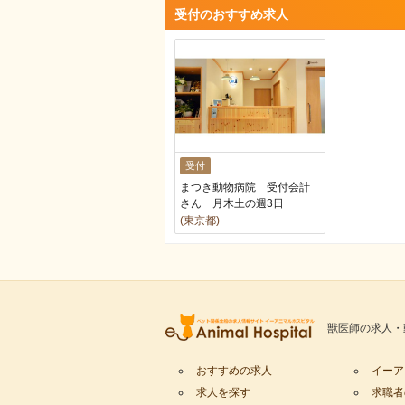
受付のおすすめ求人
受付
まつき動物病院 受付会計
さん 月木土の週3日
(東京都)
獣医師の求人・
おすすめの求人
イーア
求人を探す
求職者