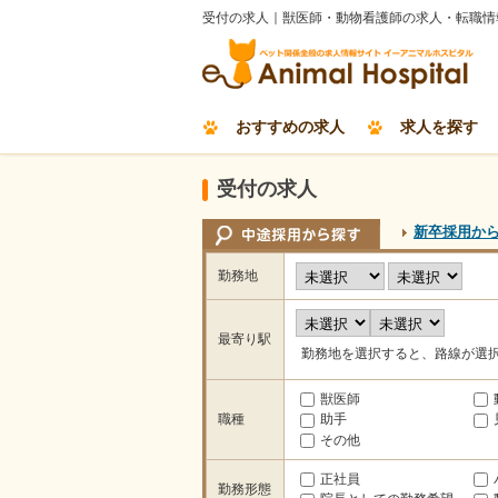
受付の求人｜獣医師・動物看護師の求人・転職情
おすすめの求人
求人を探す
受付の求人
新卒採用か
勤務地
最寄り駅
勤務地を選択すると、路線が選
獣医師
職種
助手
その他
正社員
勤務形態