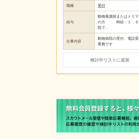
職種
受付
動物看護師またはトリマ
給与
の方 時給：１，６０
院で…
動物病院の受付、電話受
仕事内容
業務です
検討中リストに追加