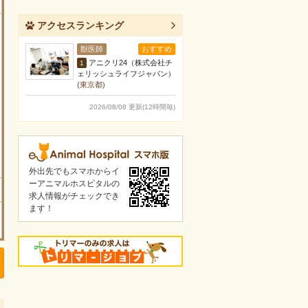
アクセスランキング
獣医師
おすすめ
アニクリ24（株式会社チ
1
ェリッシュライフジャパン）
(東京都)
2026/08/08 更新(12時間毎)
外出先でもスマホからイ
ーアニマルホスピタルの
求人情報がチェックでき
ます！