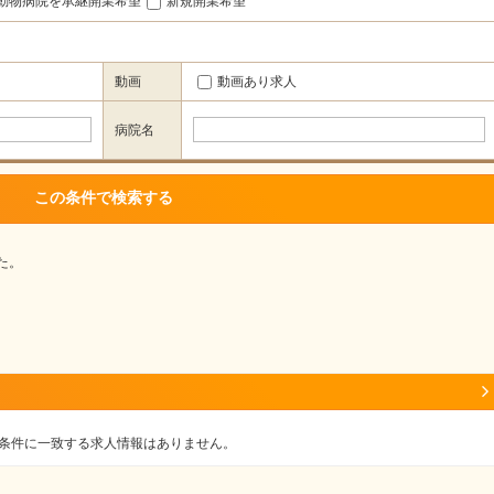
動物病院を承継開業希望
新規開業希望
動画
動画あり求人
病院名
た。
条件に一致する求人情報はありません。