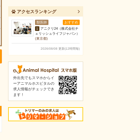
アクセスランキング
獣医師
おすすめ
アニクリ24（株式会社チ
1
ェリッシュライフジャパン）
(東京都)
2026/08/08 更新(12時間毎)
外出先でもスマホからイ
ーアニマルホスピタルの
求人情報がチェックでき
ます！